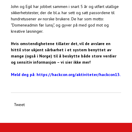
John og Egil har jobbet sammen i snart 5 år og utført utallige
sikkerhetstester, der de bl.a. har sett og satt passordene til
hundretusener av norske brukere. De har som motto:
"Domeneadmin før lunsj", og gyver på med god mot og
kreative løsninger.
Hvis omstendighetene tillater det, vil de avsløre en
hittil stor ukjent sårbarhet i et system benyttet av
mange (også i Norge) til å beskytte både store verdier
og sensitiv informasjon – vi sier ikke mer!
Meld deg på: https://hackcon.org/aktiviteter/hackcon13
.
Tweet