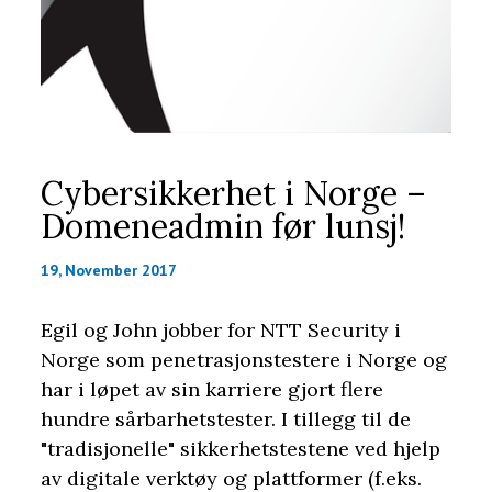
Cybersikkerhet i Norge –
Domeneadmin før lunsj!
19, November 2017
Egil og John jobber for NTT Security i
Norge som penetrasjonstestere i Norge og
har i løpet av sin karriere gjort flere
hundre sårbarhetstester. I tillegg til de
"tradisjonelle" sikkerhetstestene ved hjelp
av digitale verktøy og plattformer (f.eks.