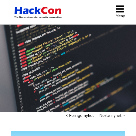
Meny
< Forrige nyhet
Neste nyhet >