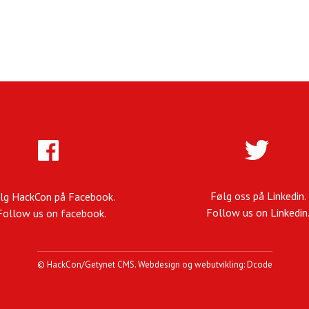
Følg oss på Linkedin.
lg HackCon på Facebook.
Follow us on Linkedin
Follow us on facebook.
©
HackCon
/
Getynet CMS
.
Webdesign og webutvikling: Dcode