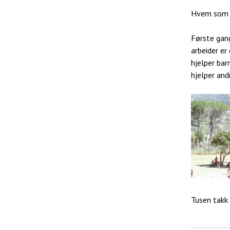
Hvem som s
Første gan
arbeider er
hjelper bar
hjelper and
Tusen takk 