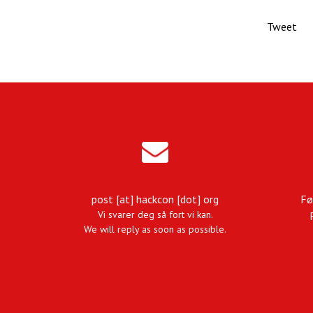
Tweet
post [at] hackcon [dot] org
Fø
Vi svarer deg så fort vi kan.
We will reply as soon as possible.