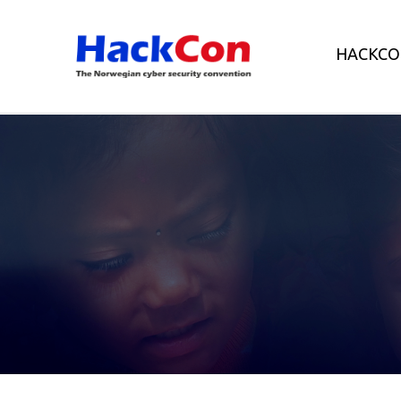
HACKCO