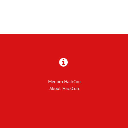
Mer om HackCon.
.
About HackCon.