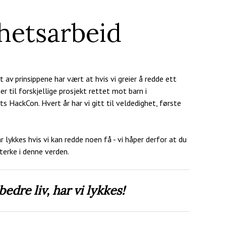
hetsarbeid
t av prinsippene har vært at hvis vi greier å redde ett
ger til forskjellige prosjekt rettet mot barn i
ts HackCon. Hvert år har vi gitt til veldedighet, første
r lykkes hvis vi kan redde noen få - vi håper derfor at du
terke i denne verden.
bedre liv, har vi lykkes!