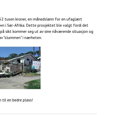
52 tusen kroner, en månedslønn for en ufaglært
n i Sør-Afrika. Dette prosjektet ble valgt fordi det
na på sikt kommer seg ut av sine nåværende situasjon og
 av "slummen" i nærheten.
 til en bedre plass!