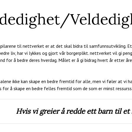
ldedighet/Veldedig
pilarene til nettverket er at det skal bidra til samfunnsutvikling. Et
bedre liv, har vi lykkes og gjort vår borgerplikt. nettverket vil gi pen
and for å bedre deres hverdag. Målet er å gi bidrag hvert år etter åre
i alene ikke kan skape en bedre fremtid for alle, men vi føler at vi ha
s for å skape en bedre felles fremtid som de som er minst ressurss
Hvis vi greier å redde ett barn til et 